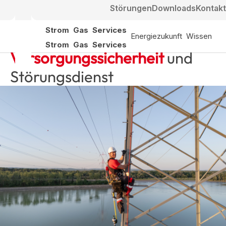
Störungen
Downloads
Kontakt
Strom
Gas
Services
Energiezukunft
Wissen
Strom
Gas
Services
Versorgungssicherheit
und
Störungsdienst