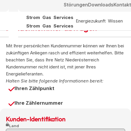
Störungen
Downloads
Kontakt
Strom
Gas
Services
Energiezukunft
Wissen
Kundennummer abfragen
Strom
Gas
Services
Mit Ihrer persönlichen Kundennummer können wir Ihnen bei
zukünftigen Anliegen rasch und effizient weiterhelfen. Bitte
beachten Sie, dass Ihre Netz Niederösterreich
Kundennummer nicht ident ist, mit jener Ihres
Energielieferanten.
Halten Sie bitte folgende Informationen bereit:
Ihren Zählpunkt
Ihre Zählernummer
Kunden-Identifikation
Land