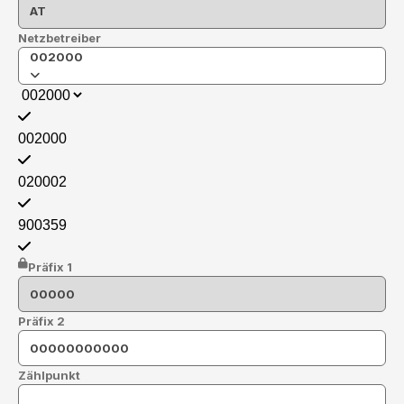
Netzbetreiber
002000
002000
020002
900359
Präfix 1
Präfix 2
Zählpunkt