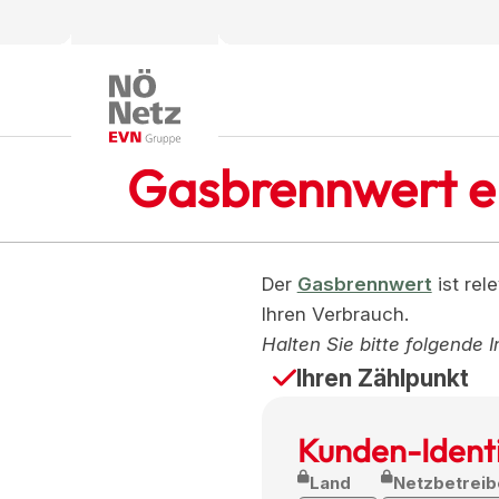
Gasbrennwert er
Der
Gasbrennwert
ist rel
Ihren Verbrauch.
Halten Sie bitte folgende I
Ihren Zählpunkt
Kunden-Identi
Land
Netzbetreib