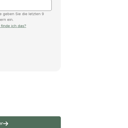
te geben Sie die letzten 9
fern ein.
finde ich das?
er