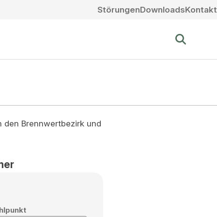
Störungen
Downloads
Kontakt
ch den Brennwertbezirk und
mer
hlpunkt