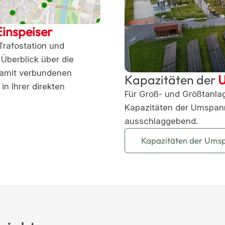
Einspeiser
Trafostation und
Überblick über die
damit verbundenen
Kapazitäten der
in Ihrer direkten
Für Groß- und Größtanlag
Kapazitäten der Umspa
ausschlaggebend.
Kapazitäten der Ums