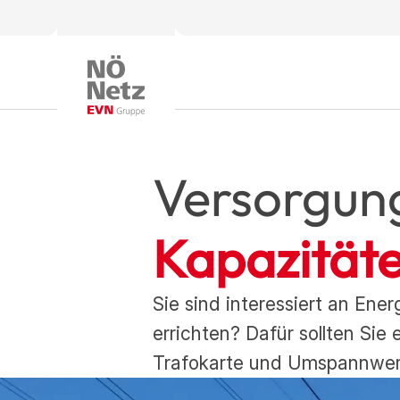
Versorgun
Kapazität
Sie sind interessiert an En
errichten? Dafür sollten Sie
Trafokarte und Umspannwer