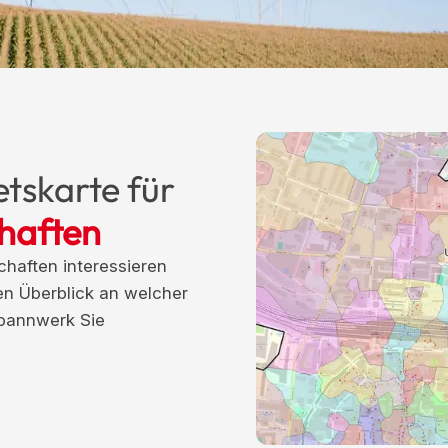
tskarte für
haften
haften interessieren
nen Überblick an welcher
pannwerk Sie