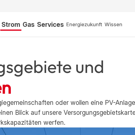
Strom
Gas
Services
Energiezukunft
Wissen
gsgebiete und
en
ergiegemeinschaften oder wollen eine PV-Anlag
 einen Blick auf unsere Versorgungsgebietskarte
kskapazitäten werfen.