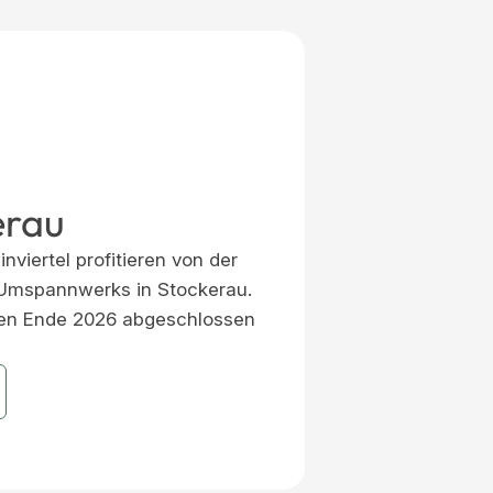
erau
viertel profitieren von der
Umspannwerks in Stockerau.
lten Ende 2026 abgeschlossen