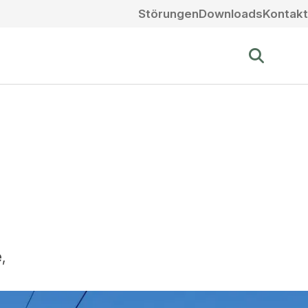
Störungen
Downloads
Kontakt
e
,