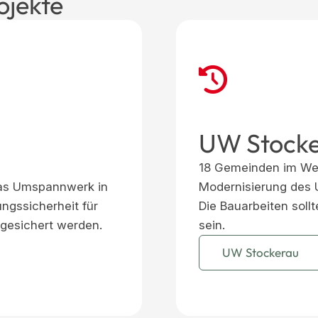
ojekte
UW Stock
18 Gemeinden im Wein
das Umspannwerk in
Modernisierung des 
ngssicherheit für
Die Bauarbeiten sol
gesichert werden.
sein.
UW Stockerau