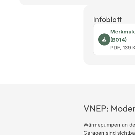
Infoblatt
Merkmale
(B014)
PDF, 139 
VNEP: Modern
Wärmepumpen an den
Garagen sind sichtb