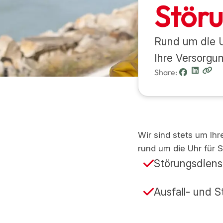
Störu
Rund um die U
Ihre Versorgun
Share:
Wir sind stets um Ih
rund um die Uhr für S
Störungsdiens
Ausfall- und S