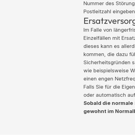
Nummer des Störung
Postleitzahl eingebe
Ersatzversor
Im Falle von längerf
Einzelfällen mit Ers
dieses kann es aller
kommen, die dazu fü
Sicherheitsgründen s
wie beispielsweise 
einen engen Netzfreq
Falls Sie für die Eig
oder automatisch auf
Sobald die normale 
gewohnt im Normalb