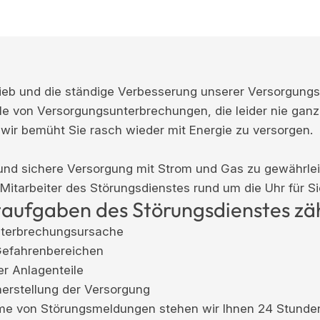
rieb und die ständige Verbesserung unserer Versorgung
le von Versorgungsunterbrechungen, die leider nie gan
wir bemüht Sie rasch wieder mit Energie zu versorgen.
und sichere Versorgung mit Strom und Gas zu gewährlei
Mitarbeiter des Störungsdienstes rund um die Uhr für Si
aufgaben des Störungsdienstes zä
nterbrechungsursache
Gefahrenbereichen
er Anlagenteile
erstellung der Versorgung
me von Störungsmeldungen stehen wir Ihnen 24 Stunde