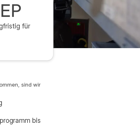
NEP
ristig für
kommen, sind wir
g
sprogramm bis