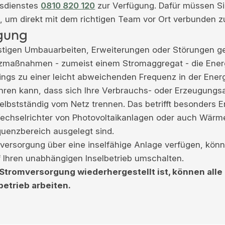
sdienstes
0810 820 120
zur Verfügung. Dafür müssen Sie
n, um direkt mit dem richtigen Team vor Ort verbunden 
gung
ristigen Umbauarbeiten, Erweiterungen oder Störungen ge
atzmaßnahmen - zumeist einem Stromaggregat - die Ener
dings zu einer leicht abweichenden Frequenz in der Ene
hren kann, dass sich Ihre Verbrauchs- oder Erzeugungs
elbstständig vom Netz trennen. Das betrifft besonders 
Wechselrichter von Photovoltaikanlagen oder auch Wärm
uenzbereich ausgelegt sind.
enversorgung über eine inselfähige Anlage verfügen, kön
 Ihren unabhängigen Inselbetrieb umschalten.
Stromversorgung wiederhergestellt ist, können alle
etrieb arbeiten.