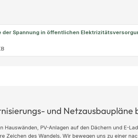
 der Spannung in öffentlichen Elektrizitätsversorg
KB
isierungs- und Netzausbaupläne 
 Hauswänden, PV-Anlagen auf den Dächern und E-Lade
are Zeichen des Wandels. Wir bewegen uns zu einer nac