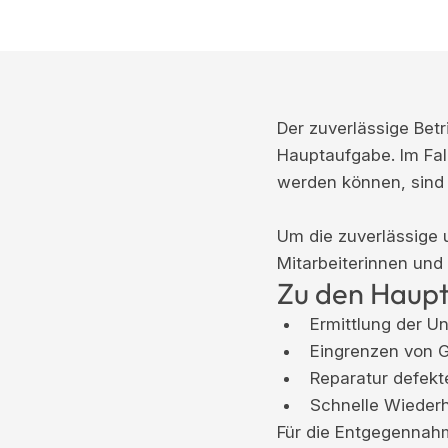
Der zuverlässige Bet
Hauptaufgabe. Im Fal
werden können, sind 
Um die zuverlässige 
Mitarbeiterinnen und 
Zu den Haupt
Ermittlung der U
Eingrenzen von 
Reparatur defekt
Schnelle Wiederh
Für die Entgegennah