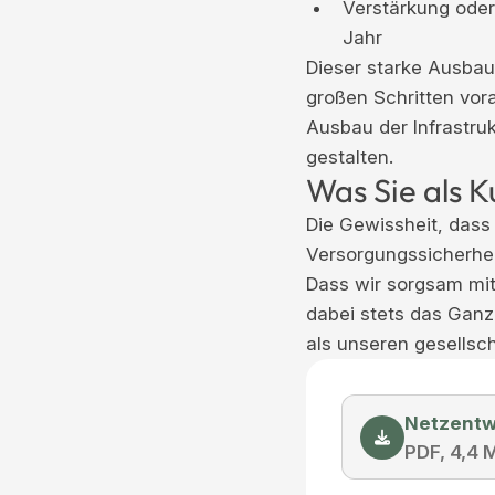
Verstärkung oder
Jahr
Dieser starke Ausbau
großen Schritten vora
Ausbau der Infrastruk
gestalten.
Was Sie als 
Die Gewissheit, das
Versorgungssicherhei
Dass wir sorgsam mi
dabei stets das Ganz
als unseren gesellsch
Netzentw
PDF, 4,4 