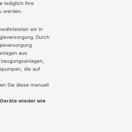
 lediglich Ihre
zu werden.
währleisten wir in
gieversorgung. Durch
rgieversorgung
anlagen aus
Erzeugungsanlagen,
epumpen, die auf
nen Sie diese manuell
 Geräte wieder wie