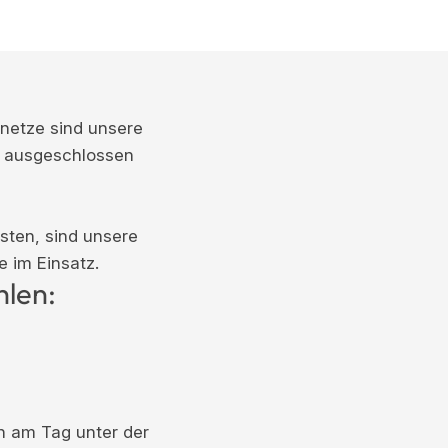
snetze sind unsere
z ausgeschlossen
sten, sind unsere
e im Einsatz.
hlen:
n am Tag unter der