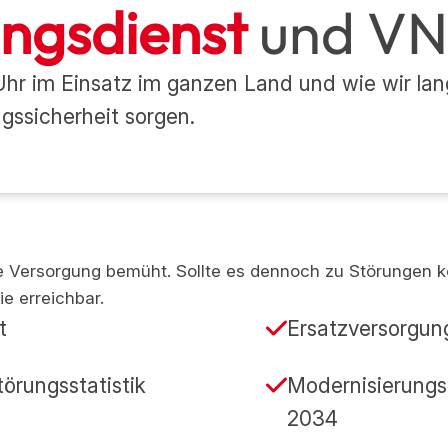
ngsdienst
und V
hr im Einsatz im ganzen Land und wie wir langf
gssicherheit sorgen.
re Versorgung bemüht. Sollte es dennoch zu Störungen 
ie erreichbar.
t
Ersatzversorgun
törungsstatistik
Modernisierung
2034