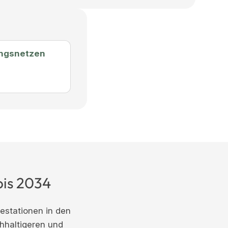
ungsnetzen
bis 2034
stationen in den
hhaltigeren und