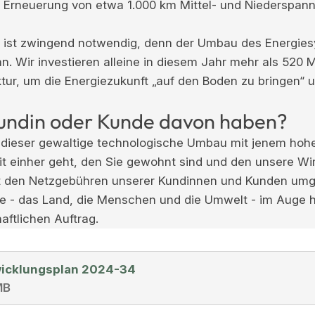
 Erneuerung von etwa 1.000 km Mittel- und Niederspan
 ist zwingend notwendig, denn der Umbau des Energies
n. Wir investieren alleine in diesem Jahr mehr als 520 M
tur, um die Energiezukunft „auf den Boden zu bringen“ u
Kundin oder Kunde davon haben?
s dieser gewaltige technologische Umbau mit jenem ho
t einher geht, den Sie gewohnt sind und den unsere Wir
t den Netzgebühren unserer Kundinnen und Kunden umg
e - das Land, die Menschen und die Umwelt - im Auge 
aftlichen Auftrag.
icklungsplan 2024-34
MB