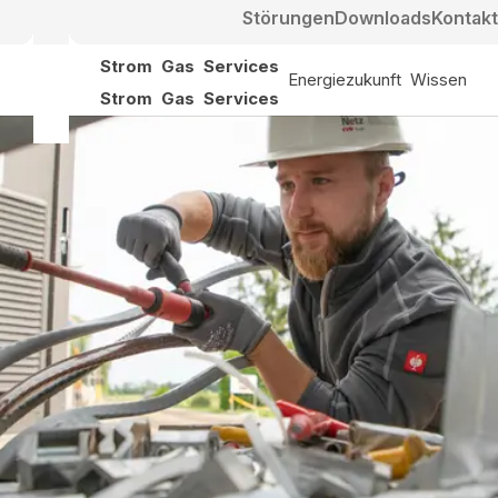
Störungen
Downloads
Kontakt
Strom
Gas
Services
Energiezukunft
Wissen
Strom
Gas
Services