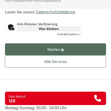
Die Postleitzahl Ihrer Rechnungsadresse.
Datenschutzerklärung
Lesen Sie unsere
Anti-Roboter-Verifizierung
Hier klicken
Friendly
Captcha ⇗
Weiter
Alle Services
Gas Notruf
128
Montag-Sonntag, 00:00 - 24:00 Uhr