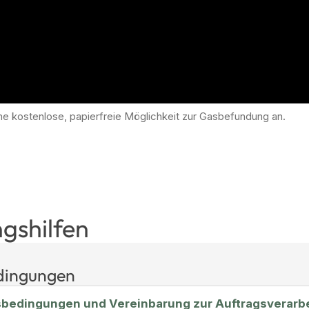
ine kostenlose, papierfreie Möglichkeit zur Gasbefundung an.
gshilfen
dingungen
bedingungen und Vereinbarung zur Auftragsverarb