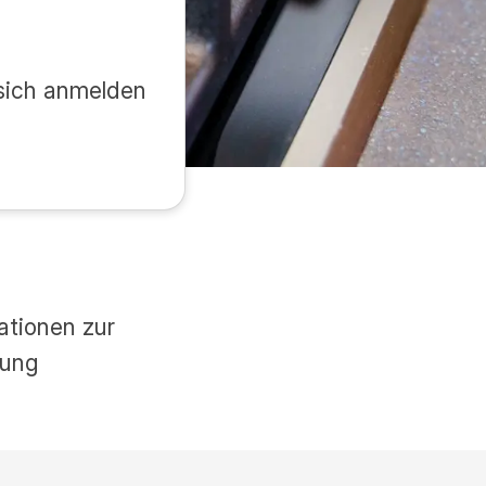
e sich anmelden
ationen zur
dung