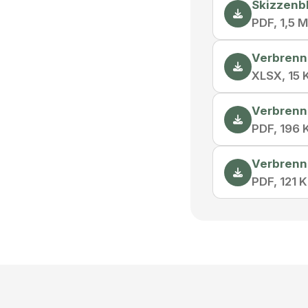
Skizzenb
PDF, 1,5 
Verbrenn
XLSX, 15 
Verbrenn
PDF, 196 
Verbrenn
PDF, 121 