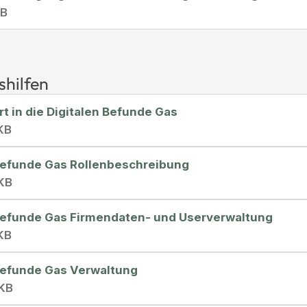
MB
shilfen
rt in die Digitalen Befunde Gas
KB
 Befunde Gas Rollenbeschreibung
 KB
 Befunde Gas Firmendaten- und Userverwaltung
KB
 Befunde Gas Verwaltung
 KB