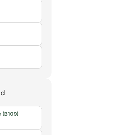
nd
 (B109)