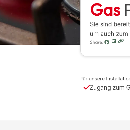
Gas
P
Sie sind berei
um auch zum B
Share:
Für unsere Installati
Zugang zum Ga