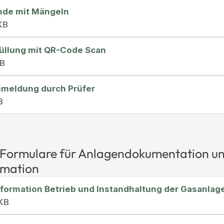
nde mit Mängeln
KB
üllung mit QR-Code Scan
KB
meldung durch Prüfer
B
Formulare für Anlagendokumentation u
rmation
formation Betrieb und Instandhaltung der Gasanlage
 KB