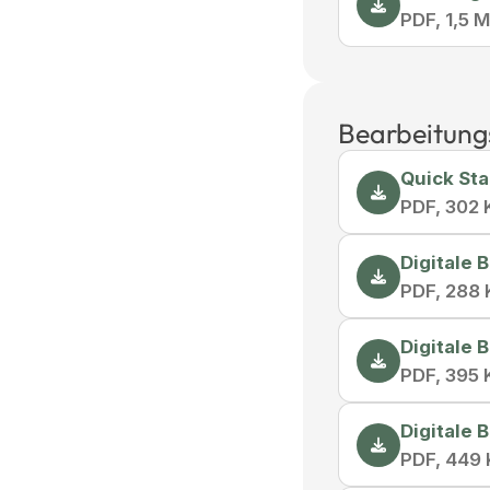
PDF, 1,5 
Bearbeitung
Quick Sta
PDF, 302 
Digitale
PDF, 288
Digitale
PDF, 395 
Digitale
PDF, 449