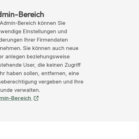
dmin-Bereich
 Admin-Bereich können Sie
twendige Einstellungen und
derungen Ihrer Firmendaten
rnehmen. Sie können auch neue
er anlegen beziehungsweise
tehende User, die keinen Zugriff
r haben sollen, entfernen, eine
seberechtigung vergeben und Ihre
funde verwalten.
min-Bereich