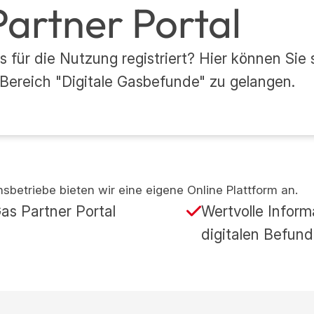
artner Portal
ts für die Nutzung registriert? Hier können Si
ereich "Digitale Gasbefunde" zu gelangen.
onsbetriebe bieten wir eine eigene Online Plattform an.
s Partner Portal
Wertvolle Inform
digitalen Befun