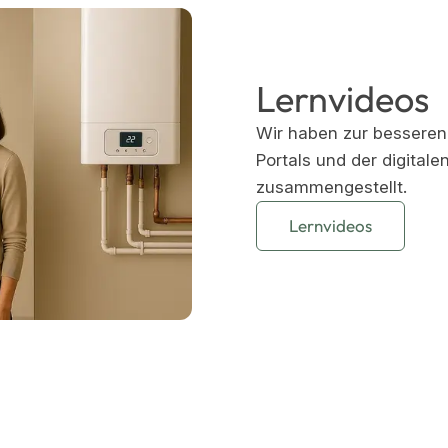
Lernvideos
Wir haben zur bessere
Portals und der digital
zusammengestellt.
Lernvideos