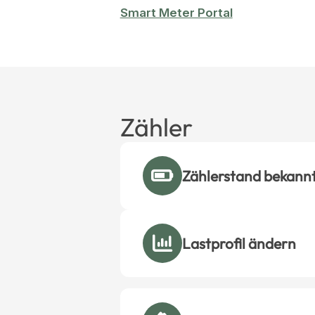
Smart Meter Portal
Zähler
Zählerstand bekann
Lastprofil ändern