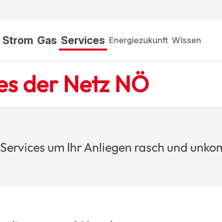
Strom
Gas
Services
Energiezukunft
Wissen
ces der Netz NÖ
Services um Ihr Anliegen rasch und unkomp