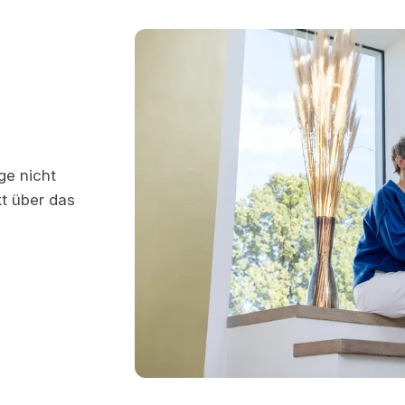
ge nicht
t über das