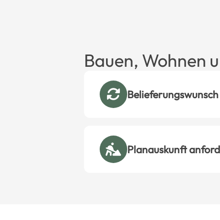
Bauen, Wohnen u
Belieferungswunsch
Planauskunft anfor