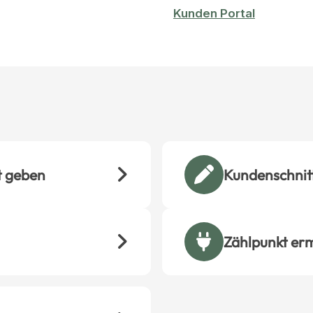
Kunden Portal
t geben
Kundenschnitt
Zählpunkt erm