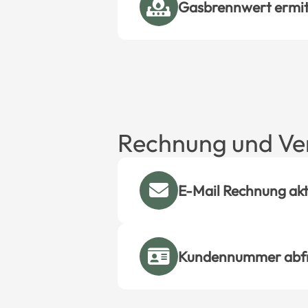
Gasbrennwert ermit
Rechnung und Ve
E-Mail Rechnung akt
Kundennummer abf