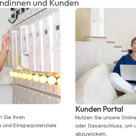
undinnen und Kunden
Kunden Portal
n Sie Ihren
Nutzen Sie unsere Onlin
n und Einsparpotenziale
oder Gasanschluss, um u
abzuwickeln.