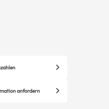
zahlen
rmation anfordern