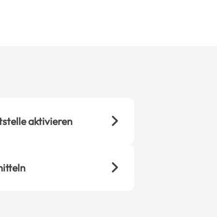
stelle aktivieren
itteln