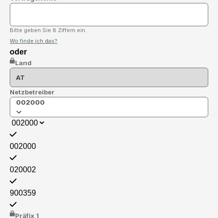
Bitte geben Sie 8 Ziffern ein.
Wo finde ich das?
oder
Land
Netzbetreiber
002000
002000
020002
900359
Präfix 1