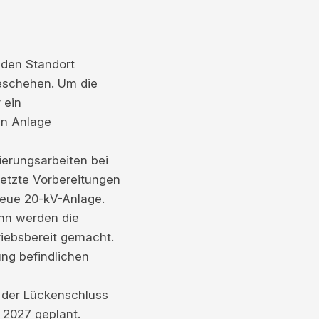
den Standort
geschehen. Um die
 ein
ten Anlage
nierungsarbeiten bei
letzte Vorbereitungen
neue 20-kV-Anlage.
nn werden die
riebsbereit gemacht.
ung befindlichen
 der Lückenschluss
n 2027 geplant.