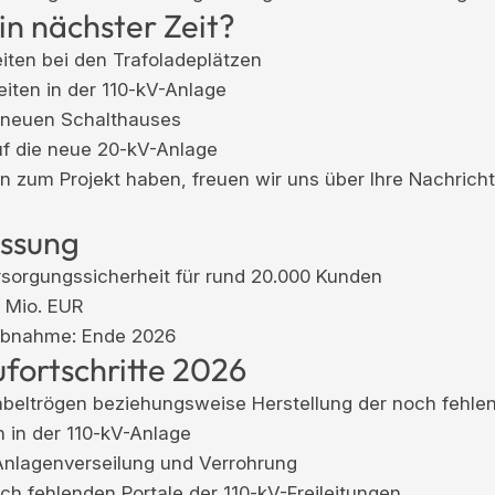
 in nächster Zeit?
iten bei den Trafoladeplätzen
iten in der 110-kV-Anlage
neuen Schalthauses
f die neue 20-kV-Anlage
 zum Projekt haben, freuen wir uns über Ihre Nachrich
ssung
sorgungssicherheit für rund 20.000 Kunden
7 Mio. EUR
iebnahme: Ende 2026
fortschritte 2026
abeltrögen beziehungsweise Herstellung der noch fehl
in der 110-kV-Anlage
Anlagenverseilung und Verrohrung
ch fehlenden Portale der 110-kV-Freileitungen