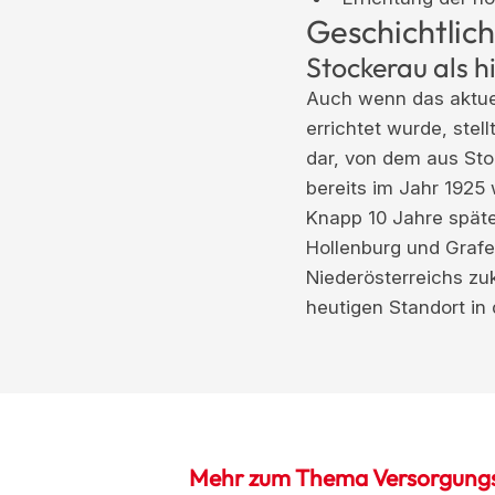
Geschichtlic
Stockerau als h
Auch wenn das aktuel
errichtet wurde, ste
dar, von dem aus St
bereits im Jahr 1925 
Knapp 10 Jahre späte
Hollenburg und Grafe
Niederösterreichs zu
heutigen Standort in
Mehr zum Thema Versorgungs