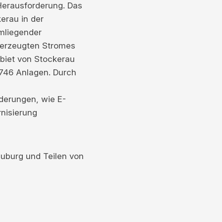
Herausforderung. Das
erau in der
mliegender
 erzeugten Stromes
ebiet von Stockerau
 746 Anlagen. Durch
derungen, wie E-
nisierung
euburg und Teilen von