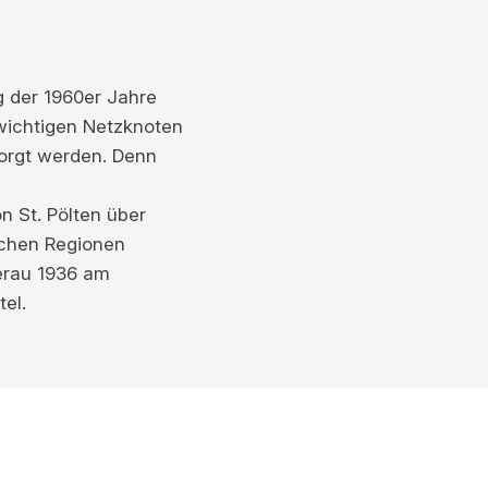
g der 1960er Jahre
 wichtigen Netzknoten
orgt werden. Denn
 St. Pölten über
ichen Regionen
erau 1936 am
el.