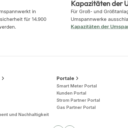
Kapazitäten der
Umspannwerkt in
Für Groß- und Größtanlag
icherheit für 14.900
Umspannwerke ausschla
Kapazitäten der Umsp
werden.
Portale
Smart Meter Portal
Kunden Portal
Strom Partner Portal
Gas Partner Portal
nt und Nachhaltigkeit