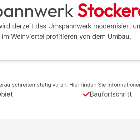
pannwerk
Stocker
wird derzeit das Umspannwerk modernisiert u
im Weinviertel profitieren von dem Umbau.
erau schreiten stetig voran. Hier finden Sie Information
biet
Baufortschritt