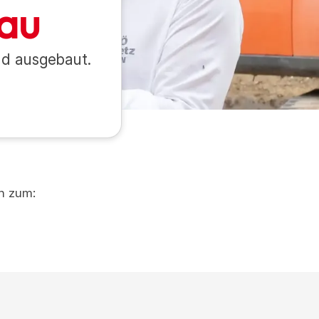
au
nd ausgebaut.
en zum: