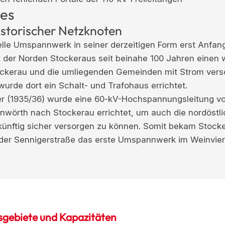
hes
istorischer Netzknoten
le Umspannwerk in seiner derzeitigen Form erst Anfan
llt der Norden Stockeraus seit beinahe 100 Jahren einen
ockerau und die umliegenden Gemeinden mit Strom vers
wurde dort ein Schalt- und Trafohaus errichtet.
r (1935/36) wurde eine 60-kV-Hochspannungsleitung von
nwörth nach Stockerau errichtet, um auch die nordöstl
künftig sicher versorgen zu können. Somit bekam Stock
 der Sennigerstraße das erste Umspannwerk im Weinviert
gebiete und Kapazitäten