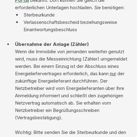
Portal
bekannt. Dort können Sie gleich die
erforderlichen Unterlagen hochladen. Sie benötigen:
Sterbeurkunde
Verlassenschaftsbescheid beziehungsweise
Einantwortungsbeschluss
Übernahme der Anlage (Zähler)
Wenn die Immobilie von jemanden weiterhin genutzt
wird, muss die Messeinrichtung (Zähler) umgemeldet
werden. Bei einem Einzug ist der Abschluss eines
Energieliefervertrages erforderlich, das kann
nur
der
zukünftige Energielieferant durchführen. Der
Netzbetreiber wird vom Energielieferanten über Ihre
Anmeldung informiert und schließt den zugehörigen
Netzvertrag automatisch ab. Sie erhalten vom
Netzbetreiber ein Begrüßungsschreiben
(Vertragsbestätigung).
Wichtig: Bitte senden Sie die Sterbeurkunde und den