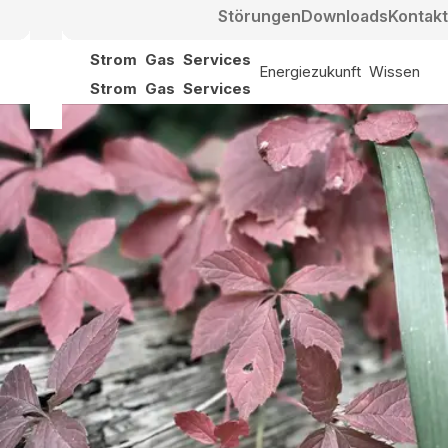
Störungen
Downloads
Kontakt
Strom
Gas
Services
Energiezukunft
Wissen
Strom
Gas
Services