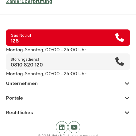
Zählerüberprüfung
Gas Notruf
128
Montag-Sonntag, 00:00 - 24:00 Uhr
Störungsdienst
0810 820 120
Montag-Sonntag, 00:00 - 24:00 Uhr
Unternehmen
Zur Übersicht
Portale
Über uns
Zur Übersicht
Rechtliches
Presse
Smart Meter Portal
Zur Übersicht
Karriere
Kunden Portal
© 2026 Netz NÖ. All rights reserved.