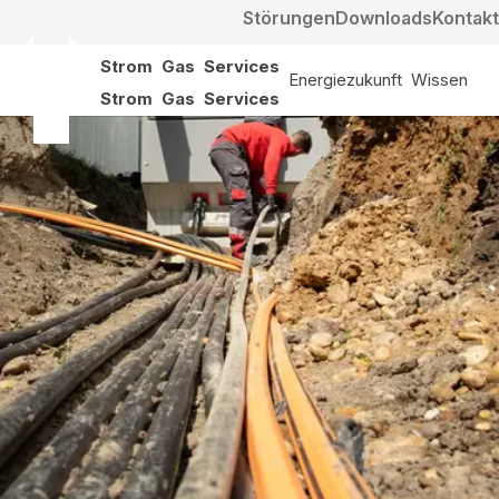
Störungen
Downloads
Kontakt
Strom
Gas
Services
Energiezukunft
Wissen
Strom
Gas
Services