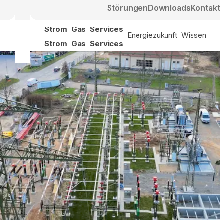
Störungen
Downloads
Kontakt
Strom
Gas
Services
Energiezukunft
Wissen
Strom
Gas
Services