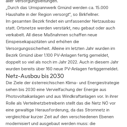
aller Versorgungsleitungen.
„Durch das Umspannwerk Gmünd werden ca. 15.000
Haushalte in der Region versorgt“, so Birkfellner.
Im gesamten Bezirk findet ein umfassender Netzausbau
statt. Ortsnetze werden verstärkt, neu gebaut oder auch
verkabelt. All diese Maßnahmen schaffen neue
Einspeisekapazitäten und erhöhen die
Versorgungssicherheit. Alleine im letzten Jahr wurden im
Bezirk Gmünd über 1.100 PV-Anlagen fertig gemeldet,
doppelt so viel als noch im Jahr 2022. Auch in diesem Jahr
wurden bereits über 160 neue PV-Anlagen fertiggemeldet.
Netz-Ausbau bis 2030
Die Ziele der österreichischen Klima- und Energiestrategie
sehen bis 2030 eine Vervielfachung der Energie aus
Photovoltaikanlagen und aus Windkraftanlagen vor. In ihrer
Rolle als Verteilnetzbetreiberin stellt das die Netz NÖ vor
eine gewaltige Herausforderung, da das Stromnetz in
vergleichbar kurzer Zeit auf den verschiedenen Ebenen
modernisiert und ausgebaut werden muss: die