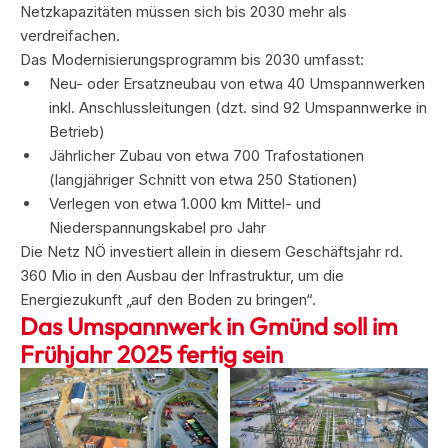
Netzkapazitäten müssen sich bis 2030 mehr als
verdreifachen.
Das Modernisierungsprogramm bis 2030 umfasst:
Neu- oder Ersatzneubau von etwa 40 Umspannwerken
inkl. Anschlussleitungen (dzt. sind 92 Umspannwerke in
Betrieb)
Jährlicher Zubau von etwa 700 Trafostationen
(langjähriger Schnitt von etwa 250 Stationen)
Verlegen von etwa 1.000 km Mittel- und
Niederspannungskabel pro Jahr
Die Netz NÖ investiert allein in diesem Geschäftsjahr rd.
360 Mio in den Ausbau der Infrastruktur, um die
Energiezukunft „auf den Boden zu bringen“.
Das Umspannwerk in Gmünd soll im
Frühjahr 2025 fertig sein