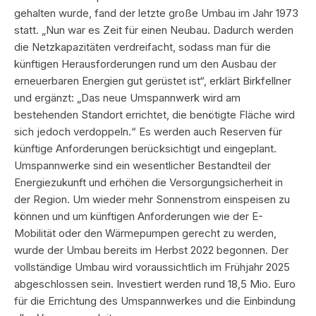
gehalten wurde, fand der letzte große Umbau im Jahr 1973
statt. „Nun war es Zeit für einen Neubau. Dadurch werden
die Netzkapazitäten verdreifacht, sodass man für die
künftigen Herausforderungen rund um den Ausbau der
erneuerbaren Energien gut gerüstet ist“, erklärt Birkfellner
und ergänzt: „Das neue Umspannwerk wird am
bestehenden Standort errichtet, die benötigte Fläche wird
sich jedoch verdoppeln.“ Es werden auch Reserven für
künftige Anforderungen berücksichtigt und eingeplant.
Umspannwerke sind ein wesentlicher Bestandteil der
Energiezukunft und erhöhen die Versorgungsicherheit in
der Region. Um wieder mehr Sonnenstrom einspeisen zu
können und um künftigen Anforderungen wie der E-
Mobilität oder den Wärmepumpen gerecht zu werden,
wurde der Umbau bereits im Herbst 2022 begonnen. Der
vollständige Umbau wird voraussichtlich im Frühjahr 2025
abgeschlossen sein. Investiert werden rund 18,5 Mio. Euro
für die Errichtung des Umspannwerkes und die Einbindung