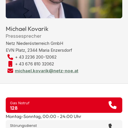
Michael Kovarik
Pressesprecher
Netz Niederösterreich GmbH
EVN Platz, 2344 Maria Enzersdorf
+ 43 2236 200-12062
+ 43 676 810 32062
michael.kovarik@netz-noe.at
Gas Notruf
128
Montag-Sonntag, 00:00 - 24:00 Uhr
Störungsdienst