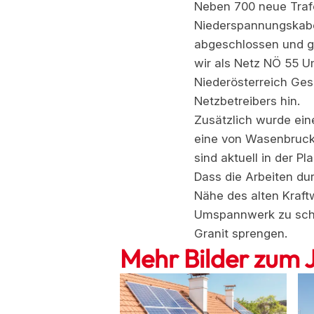
Neben 700 neue Trafo
Niederspannungskabe
abgeschlossen und gl
wir als Netz NÖ 55 
Niederösterreich Ges
Netzbetreibers hin.
Zusätzlich wurde ein
eine von Wasenbruck
sind aktuell in der P
Dass die Arbeiten du
Nähe des alten Kraf
Umspannwerk zu schaf
Granit sprengen.
Mehr Bilder zum 