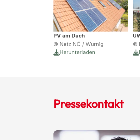
PV am Dach
UW
© Netz NÖ / Wurnig
© 
Herunterladen
Pressekontakt