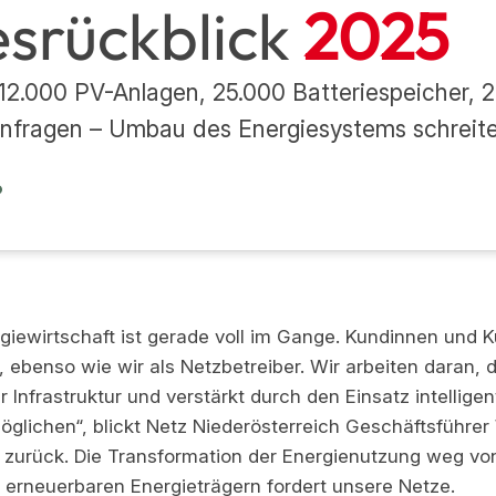
srückblick
2025
2.000 PV-Anlagen, 25.000 Batteriespeicher, 2
nfragen – Umbau des Energiesystems schreite
giewirtschaft ist gerade voll im Gange. Kundinnen und K
r, ebenso wie wir als Netzbetreiber. Wir arbeiten daran, 
 Infrastruktur und verstärkt durch den Einsatz intellig
möglichen“, blickt Netz Niederösterreich Geschäftsführe
zurück. Die Transformation der Energienutzung weg von
u erneuerbaren Energieträgern fordert unsere Netze.