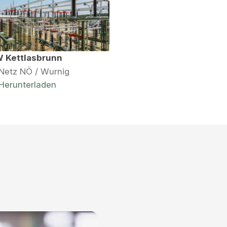
 Kettlasbrunn
Netz NÖ / Wurnig
Herunterladen