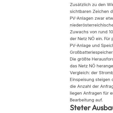
Zusätzlich zu den W
sichtbaren Zeichen d
PV-Anlagen zwar etw
niederösterreichisch
Zuwachs von rund 10 
der Netz NÖ ein. Für
PV-Anlage und Speich
Großbatteriespeicher
Die größte Herausfor
das Netz NÖ herange
Vergleich: der Strom
Einspeisung steigen 
die Anzahl der Anfra
liegen Anfragen für 
Bearbeitung auf.
Steter Ausba