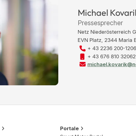
Michael Kovari
Pressesprecher
Netz Niederösterreich
EVN Platz, 2344 Maria 
+ 43 2236 200-120
+ 43 676 810 32062
michael.kovarik@n
Portale