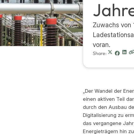
Jahre
Zuwachs von 1
Ladestationsa
voran.
Share:
„Der Wandel der Ener
einen aktiven Teil da
durch den Ausbau der
Digitalisierung zu er
das vergangene Jahr 
Energieträgern hin z