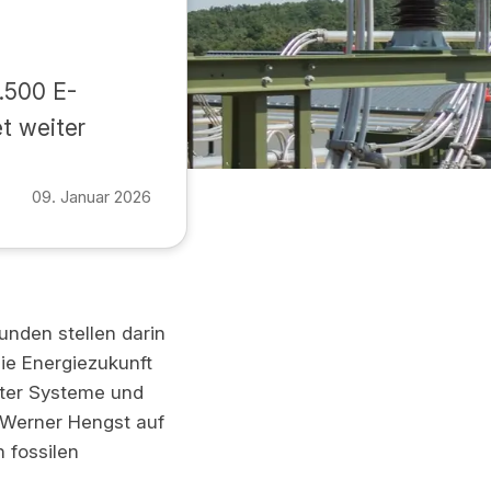
.500 E-
t weiter
09. Januar 2026
unden stellen darin
die Energiezukunft
enter Systeme und
r Werner Hengst auf
 fossilen