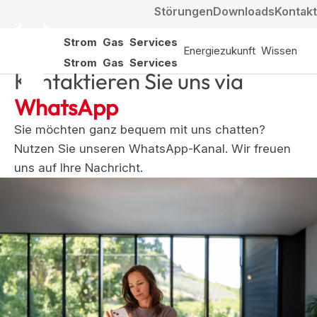
Störungen
Downloads
Kontakt
Strom
Gas
Services
Energiezukunft
Wissen
Strom
Gas
Services
Kontaktieren Sie uns via
WhatsApp
Sie möchten ganz bequem mit uns chatten?
Nutzen Sie unseren WhatsApp-Kanal. Wir freuen
uns auf Ihre Nachricht.